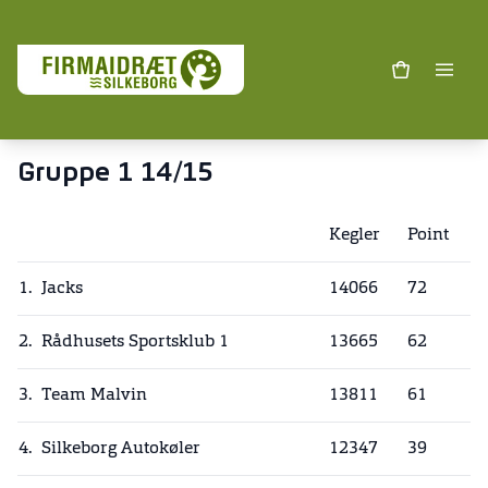
Gruppe 1 14/15
Kegler
Point
1.
Jacks
14066
72
2.
Rådhusets Sportsklub 1
13665
62
3.
Team Malvin
13811
61
4.
Silkeborg Autokøler
12347
39