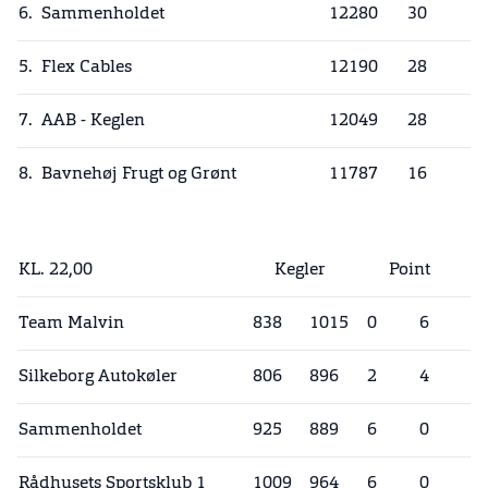
6.
Sammenholdet
12280
30
5.
Flex Cables
12190
28
7.
AAB - Keglen
12049
28
8.
Bavnehøj Frugt og Grønt
11787
16
KL. 22,00
Kegler
Point
Team Malvin
838
1015
0
6
Silkeborg Autokøler
806
896
2
4
Sammenholdet
925
889
6
0
Rådhusets Sportsklub 1
1009
964
6
0