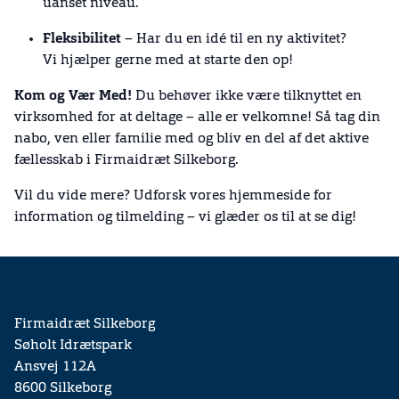
uanset niveau.
Fleksibilitet
– Har du en idé til en ny aktivitet?
Vi hjælper gerne med at starte den op!
Kom og Vær Med!
Du behøver ikke være tilknyttet en
virksomhed for at deltage – alle er velkomne! Så tag din
nabo, ven eller familie med og bliv en del af det aktive
fællesskab i Firmaidræt Silkeborg.
Vil du vide mere? Udforsk vores hjemmeside for
information og tilmelding – vi glæder os til at se dig!
Firmaidræt Silkeborg
Søholt Idrætspark
Ansvej 112A
8600 Silkeborg