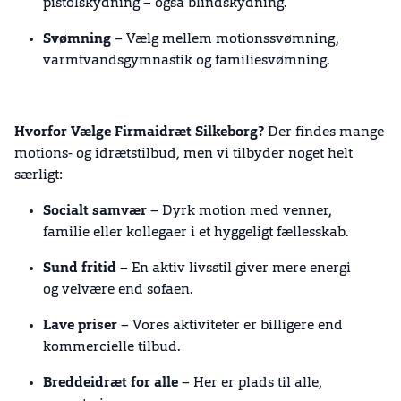
pistolskydning – også blindskydning.
Svømning
– Vælg mellem motionssvømning,
varmtvandsgymnastik og familiesvømning.
Hvorfor Vælge Firmaidræt Silkeborg?
Der findes mange
motions- og idrætstilbud, men vi tilbyder noget helt
særligt:
Socialt samvær
– Dyrk motion med venner,
familie eller kollegaer i et hyggeligt fællesskab.
Sund fritid
– En aktiv livsstil giver mere energi
og velvære end sofaen.
Lave priser
– Vores aktiviteter er billigere end
kommercielle tilbud.
Breddeidræt for alle
– Her er plads til alle,