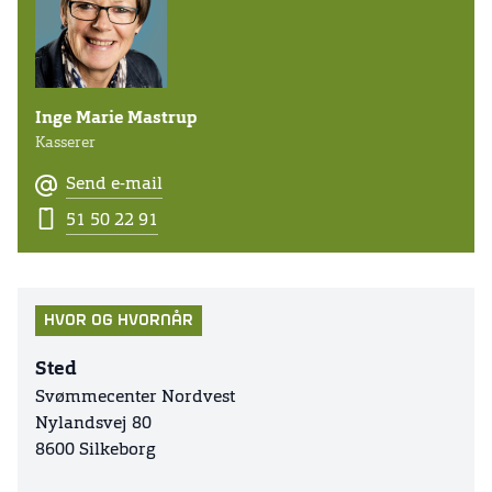
Inge Marie Mastrup
Kasserer
Send e-mail
51 50 22 91
HVOR OG HVORNÅR
Sted
Svømmecenter Nordvest
Nylandsvej 80
8600 Silkeborg