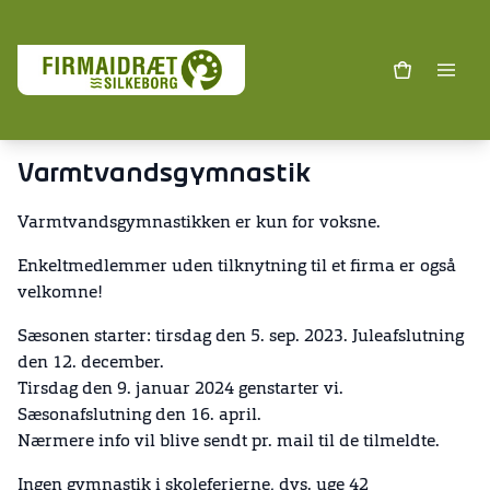
Varmtvandsgymnastik
Varmtvandsgymnastikken er kun for voksne.
Enkeltmedlemmer uden tilknytning til et firma er også
velkomne!
Sæsonen starter: tirsdag den 5. sep. 2023. Juleafslutning
den 12. december.
Tirsdag den 9. januar 2024 genstarter vi.
Sæsonafslutning den 16. april.
Nærmere info vil blive sendt pr. mail til de tilmeldte.
Ingen gymnastik i skoleferierne, dvs. uge 42